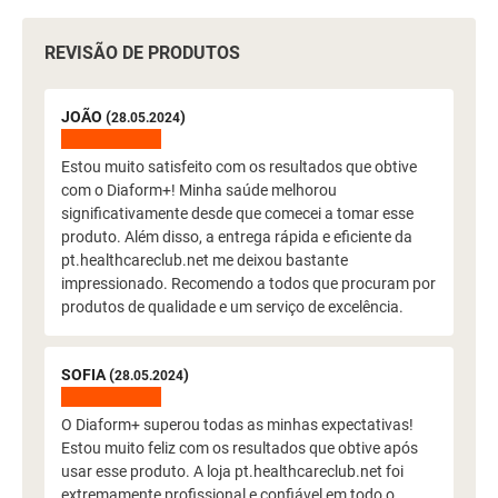
REVISÃO DE PRODUTOS
JOÃO (
)
28.05.2024
Estou muito satisfeito com os resultados que obtive
com o Diaform+! Minha saúde melhorou
significativamente desde que comecei a tomar esse
produto. Além disso, a entrega rápida e eficiente da
pt.healthcareclub.net me deixou bastante
impressionado. Recomendo a todos que procuram por
produtos de qualidade e um serviço de excelência.
SOFIA (
)
28.05.2024
O Diaform+ superou todas as minhas expectativas!
Estou muito feliz com os resultados que obtive após
usar esse produto. A loja pt.healthcareclub.net foi
extremamente profissional e confiável em todo o