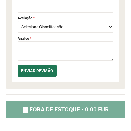
Avaliação
*
Análise
*
FORA DE ESTOQUE - 0.00 EUR